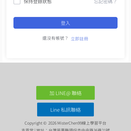
保持登錄狀態
忘記密碼？
登入
還沒有帳號？
立即註冊
加 LINE@ 聯絡
Line 私訊聯絡
Copyright © 2026 MisterChen99線上學習平台
吉恩堂 | 地址：台灣苗栗縣頭份市中央路36巷21號