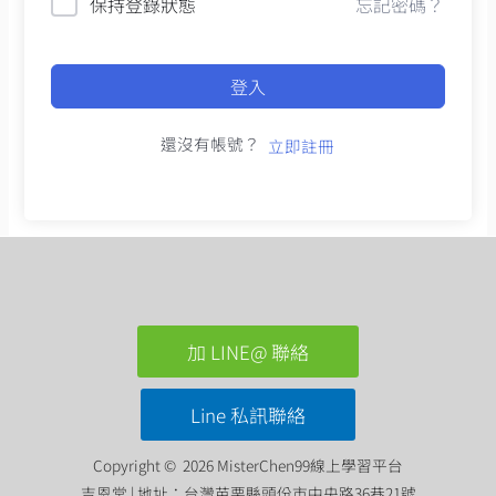
保持登錄狀態
忘記密碼？
登入
還沒有帳號？
立即註冊
加 LINE@ 聯絡
Line 私訊聯絡
Copyright © 2026 MisterChen99線上學習平台
吉恩堂 | 地址：台灣苗栗縣頭份市中央路36巷21號