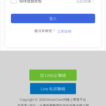
保持登錄狀態
忘記密碼？
登入
還沒有帳號？
立即註冊
加 LINE@ 聯絡
Line 私訊聯絡
Copyright © 2026 MisterChen99線上學習平台
吉恩堂 | 地址：台灣苗栗縣頭份市中央路36巷21號