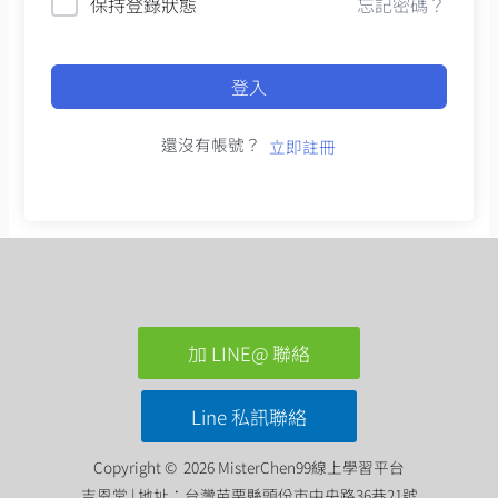
保持登錄狀態
忘記密碼？
登入
還沒有帳號？
立即註冊
加 LINE@ 聯絡
Line 私訊聯絡
Copyright © 2026 MisterChen99線上學習平台
吉恩堂 | 地址：台灣苗栗縣頭份市中央路36巷21號