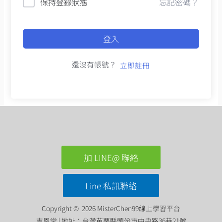
保持登錄狀態
忘記密碼？
登入
還沒有帳號？
立即註冊
加 LINE@ 聯絡
Line 私訊聯絡
Copyright © 2026 MisterChen99線上學習平台
吉恩堂 | 地址：台灣苗栗縣頭份市中央路36巷21號