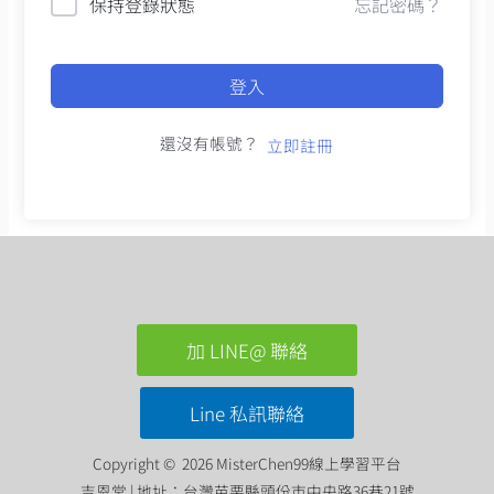
保持登錄狀態
忘記密碼？
登入
還沒有帳號？
立即註冊
加 LINE@ 聯絡
Line 私訊聯絡
Copyright © 2026 MisterChen99線上學習平台
吉恩堂 | 地址：台灣苗栗縣頭份市中央路36巷21號