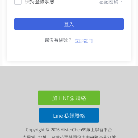
保持登錄狀態
忘記密碼？
登入
還沒有帳號？
立即註冊
加 LINE@ 聯絡
Line 私訊聯絡
Copyright © 2026 MisterChen99線上學習平台
吉恩堂 | 地址：台灣苗栗縣頭份市中央路36巷21號