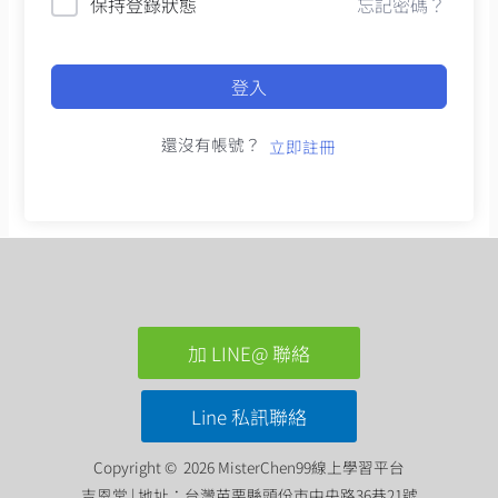
保持登錄狀態
忘記密碼？
登入
還沒有帳號？
立即註冊
加 LINE@ 聯絡
Line 私訊聯絡
Copyright © 2026 MisterChen99線上學習平台
吉恩堂 | 地址：台灣苗栗縣頭份市中央路36巷21號