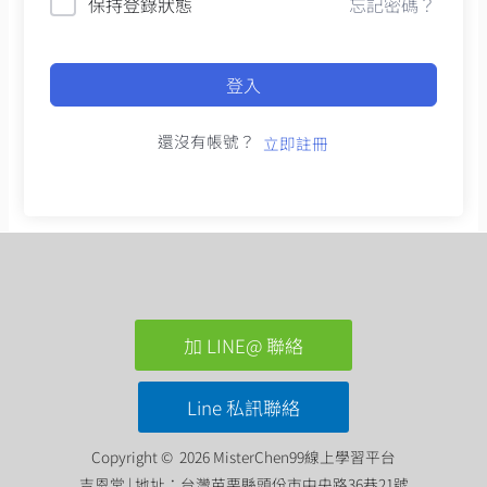
保持登錄狀態
忘記密碼？
登入
還沒有帳號？
立即註冊
加 LINE@ 聯絡
Line 私訊聯絡
Copyright © 2026 MisterChen99線上學習平台
吉恩堂 | 地址：台灣苗栗縣頭份市中央路36巷21號