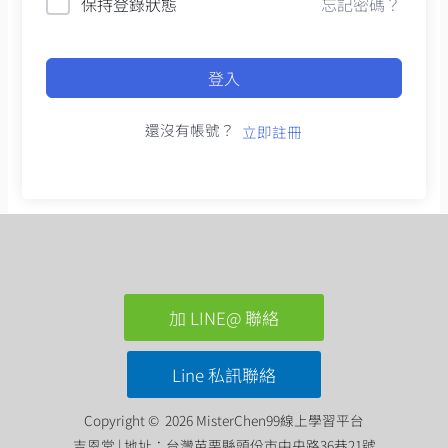
保持登錄狀態
忘記密碼？
登入
還沒有帳號？
立即註冊
加 LINE@ 聯絡
Line 私訊聯絡
Copyright © 2026 MisterChen99線上學習平台
吉恩堂 | 地址：台灣苗栗縣頭份市中央路36巷21號