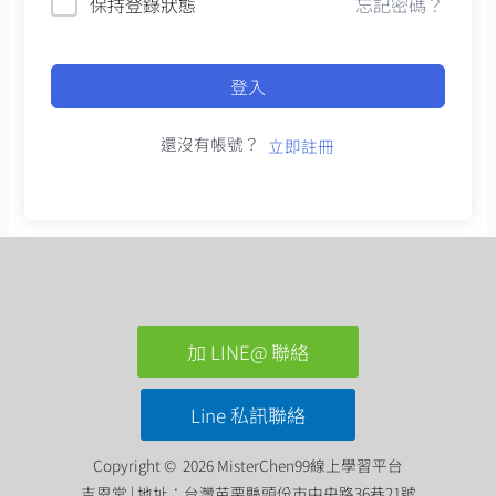
保持登錄狀態
忘記密碼？
登入
還沒有帳號？
立即註冊
加 LINE@ 聯絡
Line 私訊聯絡
Copyright © 2026 MisterChen99線上學習平台
吉恩堂 | 地址：台灣苗栗縣頭份市中央路36巷21號