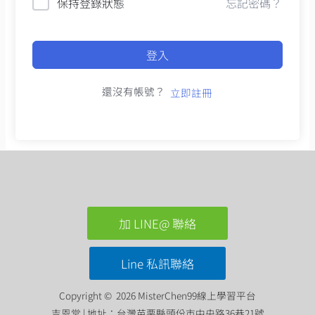
保持登錄狀態
忘記密碼？
登入
還沒有帳號？
立即註冊
加 LINE@ 聯絡
Line 私訊聯絡
Copyright © 2026 MisterChen99線上學習平台
吉恩堂 | 地址：台灣苗栗縣頭份市中央路36巷21號