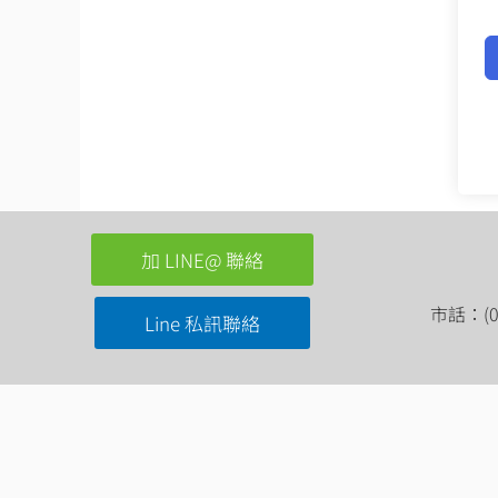
加 LINE@ 聯絡
市話：(03
Line 私訊聯絡