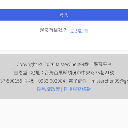
登入
還沒有帳號？
立即註冊
Copyright © 2026 MisterChen99線上學習平台
吉恩堂 | 地址：台灣苗栗縣頭份市中央路36巷21號
7)590155 |手機：0933 602984 | 電子郵件：
misterchen99@g
隱私權政策
|
售後服務條款