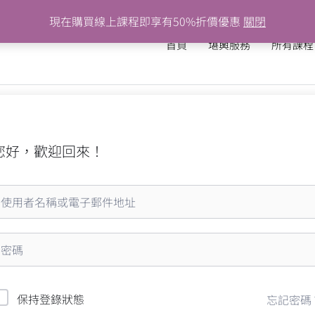
現在購買線上課程即享有50%折價優惠
關閉
首頁
堪輿服務
所有課程
您好，歡迎回來！
保持登錄狀態
忘記密碼