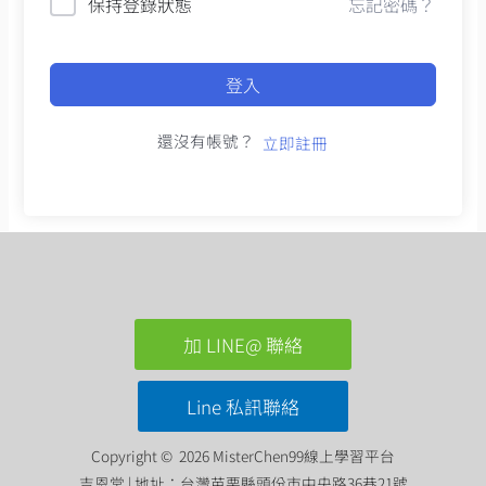
保持登錄狀態
忘記密碼？
登入
還沒有帳號？
立即註冊
加 LINE@ 聯絡
Line 私訊聯絡
Copyright © 2026 MisterChen99線上學習平台
吉恩堂 | 地址：台灣苗栗縣頭份市中央路36巷21號