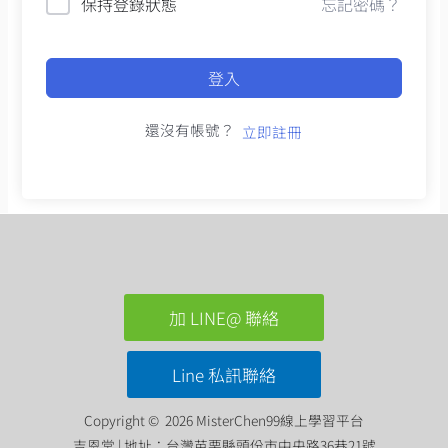
保持登錄狀態
忘記密碼？
登入
還沒有帳號？
立即註冊
加 LINE@ 聯絡
Line 私訊聯絡
Copyright © 2026 MisterChen99線上學習平台
吉恩堂 | 地址：台灣苗栗縣頭份市中央路36巷21號