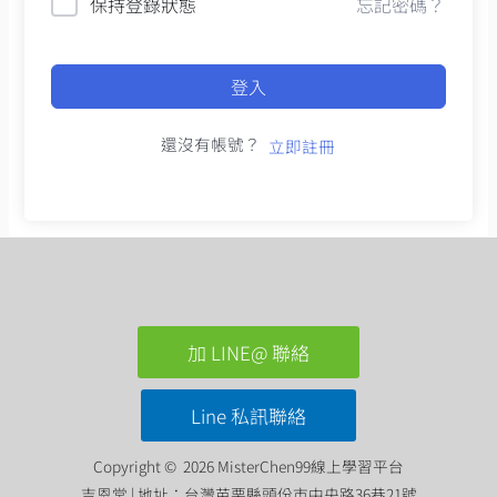
保持登錄狀態
忘記密碼？
登入
還沒有帳號？
立即註冊
加 LINE@ 聯絡
Line 私訊聯絡
Copyright © 2026 MisterChen99線上學習平台
吉恩堂 | 地址：台灣苗栗縣頭份市中央路36巷21號