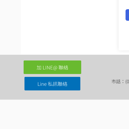
加 LINE@ 聯絡
市話：(03
Line 私訊聯絡