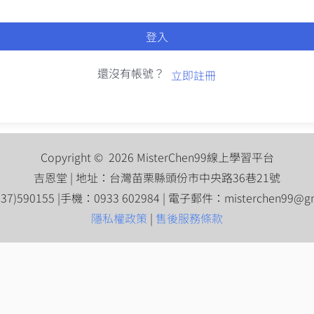
登入
還沒有帳號？
立即註冊
Copyright © 2026 MisterChen99線上學習平台
吉恩堂 | 地址：台灣苗栗縣頭份市中央路36巷21號
7)590155 |手機：0933 602984 | 電子郵件：
misterchen99@g
隱私權政策
|
售後服務條款