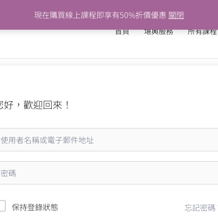
現在購買線上課程即享有50%折價優惠
關閉
首頁
堪輿服務
所有課程
您好，歡迎回來！
保持登錄狀態
忘記密碼