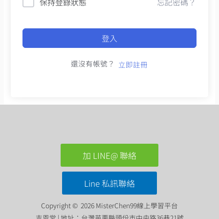
保持登錄狀態
忘記密碼？
登入
還沒有帳號？
立即註冊
加 LINE@ 聯絡
Line 私訊聯絡
Copyright © 2026 MisterChen99線上學習平台
吉恩堂 | 地址：台灣苗栗縣頭份市中央路36巷21號