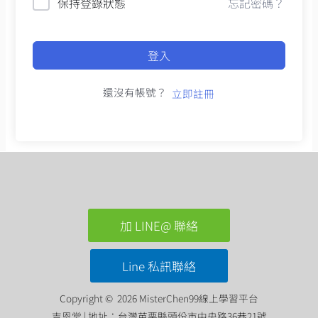
保持登錄狀態
忘記密碼？
登入
還沒有帳號？
立即註冊
加 LINE@ 聯絡
Line 私訊聯絡
Copyright © 2026 MisterChen99線上學習平台
吉恩堂 | 地址：台灣苗栗縣頭份市中央路36巷21號