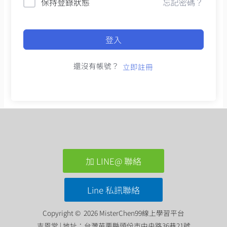
保持登錄狀態
忘記密碼？
登入
還沒有帳號？
立即註冊
加 LINE@ 聯絡
Line 私訊聯絡
Copyright © 2026 MisterChen99線上學習平台
吉恩堂 | 地址：台灣苗栗縣頭份市中央路36巷21號