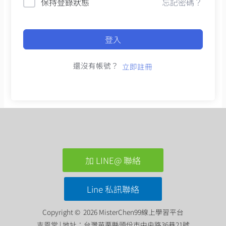
保持登錄狀態
忘記密碼？
登入
還沒有帳號？
立即註冊
加 LINE@ 聯絡
Line 私訊聯絡
Copyright © 2026 MisterChen99線上學習平台
吉恩堂 | 地址：台灣苗栗縣頭份市中央路36巷21號