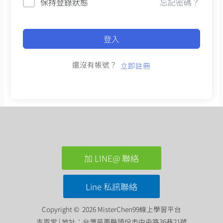
保持登錄狀態
忘記密碼？
登入
還沒有帳號？
立即註冊
加 LINE@ 聯絡
Line 私訊聯絡
Copyright © 2026 MisterChen99線上學習平台
吉恩堂 | 地址：台灣苗栗縣頭份市中央路36巷21號