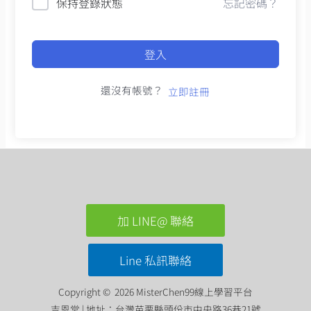
保持登錄狀態
忘記密碼？
登入
還沒有帳號？
立即註冊
加 LINE@ 聯絡
Line 私訊聯絡
Copyright © 2026 MisterChen99線上學習平台
吉恩堂 | 地址：台灣苗栗縣頭份市中央路36巷21號