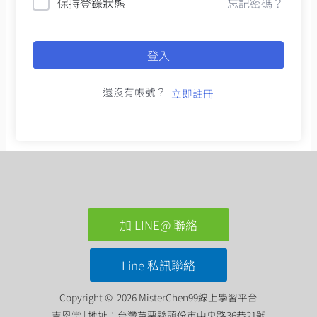
保持登錄狀態
忘記密碼？
登入
還沒有帳號？
立即註冊
加 LINE@ 聯絡
Line 私訊聯絡
Copyright © 2026 MisterChen99線上學習平台
吉恩堂 | 地址：台灣苗栗縣頭份市中央路36巷21號