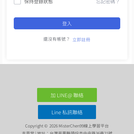
保持登錄狀態
忘記密碼？
登入
還沒有帳號？
立即註冊
加 LINE@ 聯絡
Line 私訊聯絡
Copyright © 2026 MisterChen99線上學習平台
吉恩堂 | 地址：台灣苗栗縣頭份市中央路36巷21號