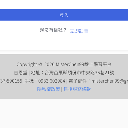
登入
還沒有帳號？
立即註冊
Copyright © 2026 MisterChen99線上學習平台
吉恩堂 | 地址：台灣苗栗縣頭份市中央路36巷21號
7)590155 |手機：0933 602984 | 電子郵件：
misterchen99@g
隱私權政策
|
售後服務條款