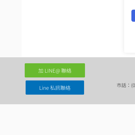
加 LINE@ 聯絡
市話：(03
Line 私訊聯絡