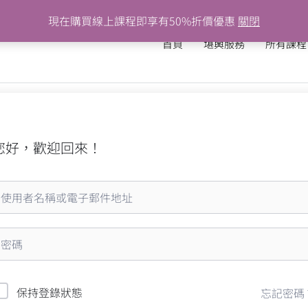
現在購買線上課程即享有50%折價優惠
關閉
首頁
堪輿服務
所有課程
您好，歡迎回來！
保持登錄狀態
忘記密碼