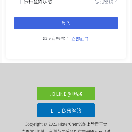
保持登錄狀態
忘記密碼？
登入
還沒有帳號？
立即註冊
加 LINE@ 聯絡
Line 私訊聯絡
Copyright © 2026 MisterChen99線上學習平台
吉恩堂 | 地址：台灣苗栗縣頭份市中央路36巷21號