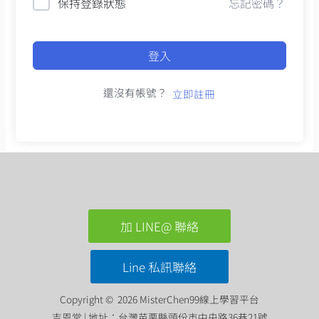
保持登錄狀態
忘記密碼？
登入
還沒有帳號？
立即註冊
加 LINE@ 聯絡
Line 私訊聯絡
Copyright © 2026 MisterChen99線上學習平台
吉恩堂 | 地址：台灣苗栗縣頭份市中央路36巷21號