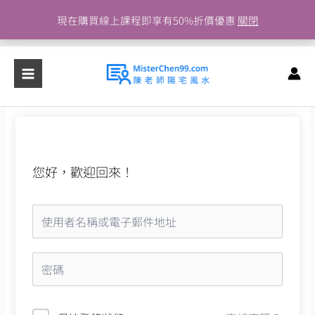
跳
現在購買線上課程即享有50%折價優惠
關閉
至
主
要
內
容
您好，歡迎回來！