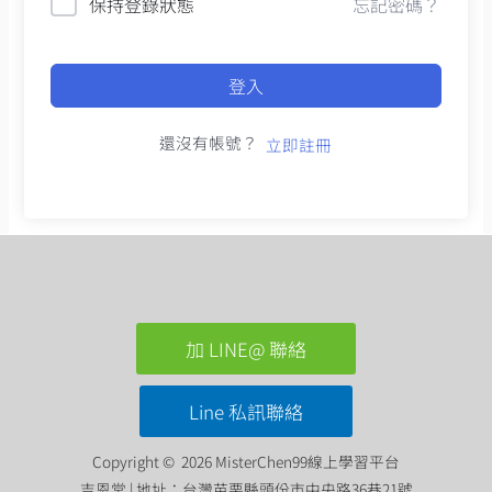
保持登錄狀態
忘記密碼？
登入
還沒有帳號？
立即註冊
加 LINE@ 聯絡
Line 私訊聯絡
Copyright © 2026 MisterChen99線上學習平台
吉恩堂 | 地址：台灣苗栗縣頭份市中央路36巷21號