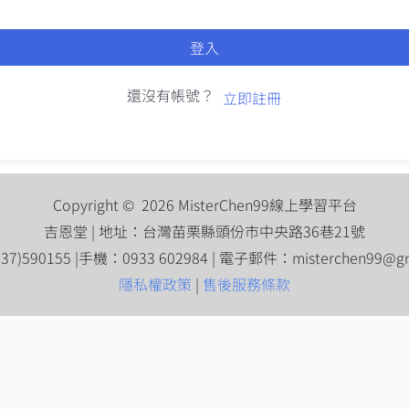
登入
還沒有帳號？
立即註冊
Copyright © 2026 MisterChen99線上學習平台
吉恩堂 | 地址：台灣苗栗縣頭份市中央路36巷21號
7)590155 |手機：0933 602984 | 電子郵件：
misterchen99@g
隱私權政策
|
售後服務條款