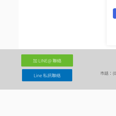
加 LINE@ 聯絡
市話：(03
Line 私訊聯絡