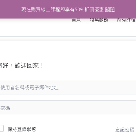
現在購買線上課程即享有50%折價優惠
關閉
首頁
堪輿服務
所有課程
您好，歡迎回來！
保持登錄狀態
忘記密碼