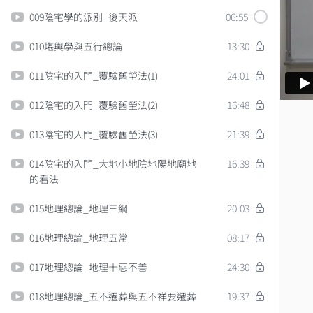
009陰宅學的派別_後天派
06:55
010堪輿學與五行總論
13:30
011陰宅的入門_覆驗舊塋法(1)
24:01
012陰宅的入門_覆驗舊塋法(2)
16:48
013陰宅的入門_覆驗舊塋法(3)
21:39
014陰宅的入門_大地小地陰地陽地廟地
16:39
的看法
015地理總論_地理三綱
20:03
016地理總論_地理五常
08:17
017地理總論_地理十惡不善
24:30
018地理總論_五不遷葬與五不祥要遷葬
19:37