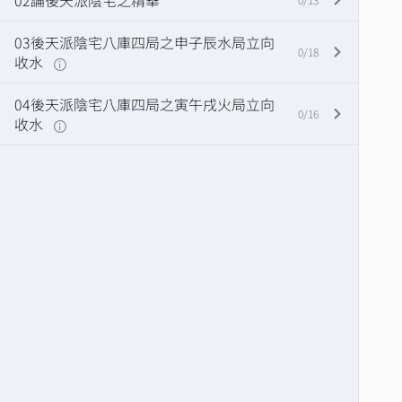
02論後天派陰宅之精華
03後天派陰宅八庫四局之申子辰水局立向
0/18
收水
04後天派陰宅八庫四局之寅午戌火局立向
0/16
收水