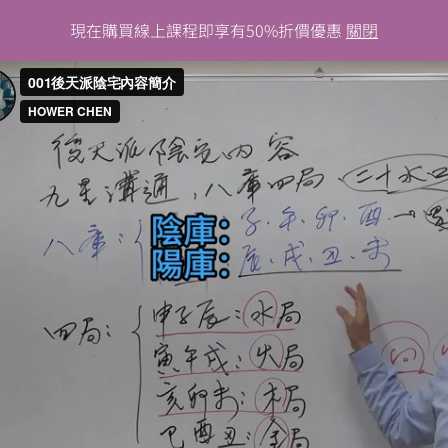
後天派陰宅學【上】
現在購買線上課程即享有50%折價優惠
關閉