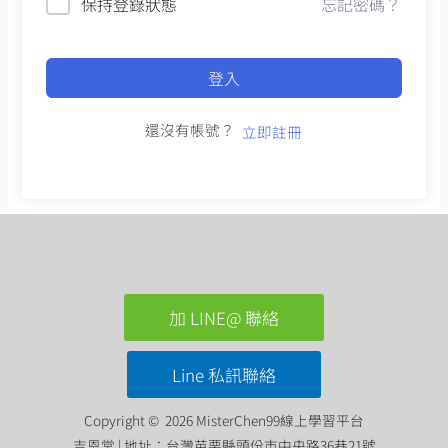
保持登錄狀態
忘記密碼？
登入
還沒有帳號？
立即註冊
加 LINE@ 聯絡
Line 私訊聯絡
Copyright © 2026 MisterChen99線上學習平台
吉恩堂 | 地址：台灣苗栗縣頭份市中央路36巷21號