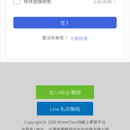
保持登錄狀態
忘記密碼？
登入
還沒有帳號？
立即註冊
加 LINE@ 聯絡
Line 私訊聯絡
Copyright © 2026 MisterChen99線上學習平台
吉恩堂 | 地址：台灣苗栗縣頭份市中央路36巷21號