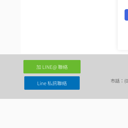
加 LINE@ 聯絡
市話：(03
Line 私訊聯絡