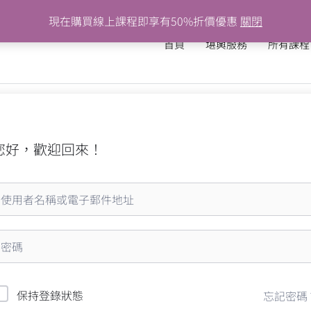
現在購買線上課程即享有50%折價優惠
關閉
首頁
堪輿服務
所有課程
您好，歡迎回來！
保持登錄狀態
忘記密碼