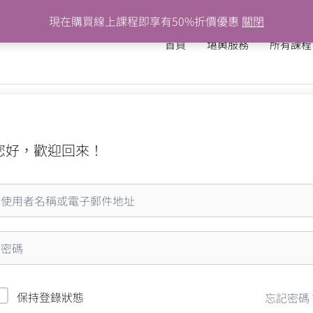
現在購買線上課程即享有50%折價優惠
關閉
首頁
堪輿服務
所有課程
您好，歡迎回來！
保持登錄狀態
忘記密碼