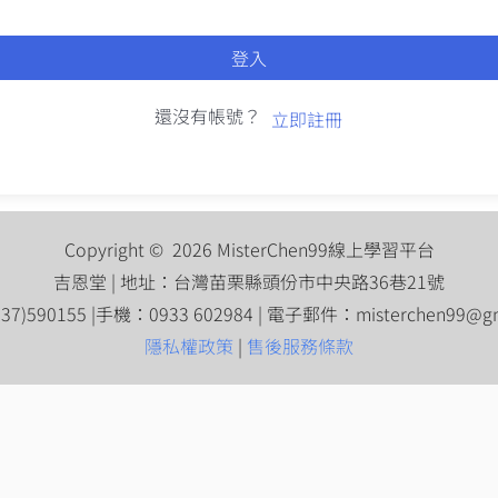
登入
還沒有帳號？
立即註冊
Copyright © 2026 MisterChen99線上學習平台
吉恩堂 | 地址：台灣苗栗縣頭份市中央路36巷21號
7)590155 |手機：0933 602984 | 電子郵件：
misterchen99@g
隱私權政策
|
售後服務條款