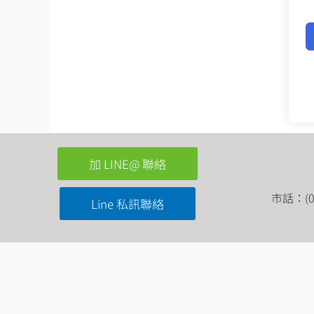
加 LINE@ 聯絡
市話：(03
Line 私訊聯絡