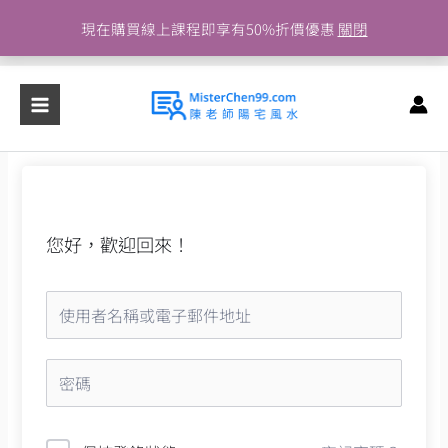
跳
現在購買線上課程即享有50%折價優惠
關閉
至
主
要
內
容
您好，歡迎回來！