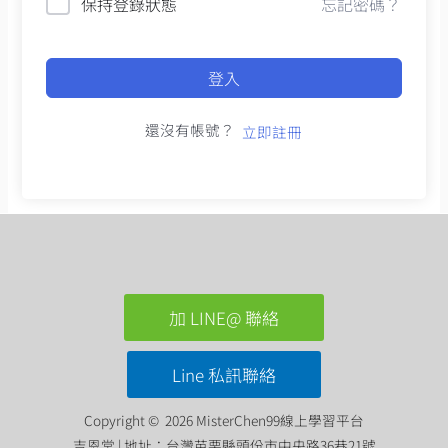
保持登錄狀態
忘記密碼？
登入
還沒有帳號？
立即註冊
加 LINE@ 聯絡
Line 私訊聯絡
Copyright © 2026 MisterChen99線上學習平台
吉恩堂 | 地址：台灣苗栗縣頭份市中央路36巷21號