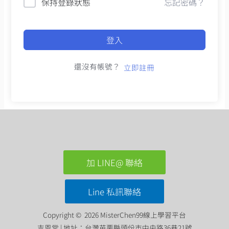
保持登錄狀態
忘記密碼？
登入
還沒有帳號？
立即註冊
加 LINE@ 聯絡
Line 私訊聯絡
Copyright © 2026 MisterChen99線上學習平台
吉恩堂 | 地址：台灣苗栗縣頭份市中央路36巷21號