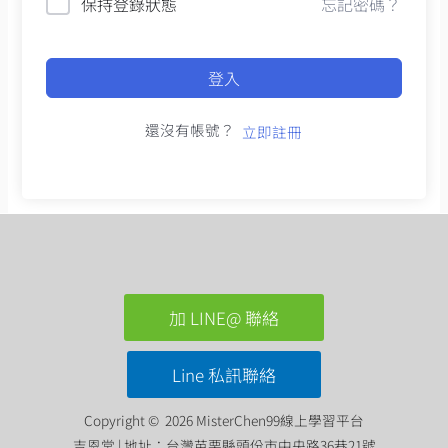
保持登錄狀態
忘記密碼？
登入
還沒有帳號？
立即註冊
加 LINE@ 聯絡
Line 私訊聯絡
Copyright © 2026 MisterChen99線上學習平台
吉恩堂 | 地址：台灣苗栗縣頭份市中央路36巷21號