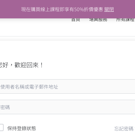
現在購買線上課程即享有50%折價優惠
關閉
首頁
堪輿服務
所有課程
您好，歡迎回來！
保持登錄狀態
忘記密碼