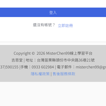
登入
還沒有帳號？
立即註冊
Copyright © 2026 MisterChen99線上學習平台
吉恩堂 | 地址：台灣苗栗縣頭份市中央路36巷21號
7)590155 |手機：0933 602984 | 電子郵件：
misterchen99@g
隱私權政策
|
售後服務條款