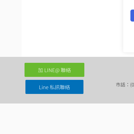
加 LINE@ 聯絡
市話：(03
Line 私訊聯絡