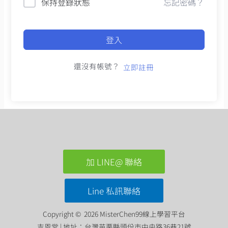
保持登錄狀態
忘記密碼？
登入
還沒有帳號？
立即註冊
加 LINE@ 聯絡
Line 私訊聯絡
Copyright © 2026 MisterChen99線上學習平台
吉恩堂 | 地址：台灣苗栗縣頭份市中央路36巷21號