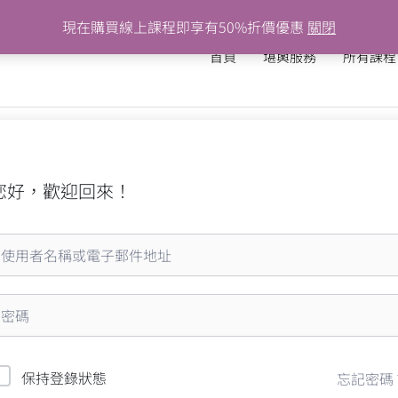
現在購買線上課程即享有50%折價優惠
關閉
首頁
堪輿服務
所有課程
您好，歡迎回來！
保持登錄狀態
忘記密碼