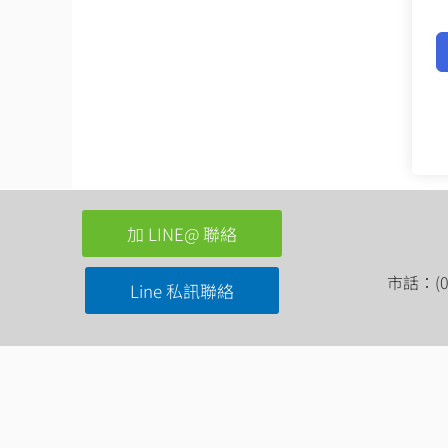
加 LINE@ 聯絡
市話：(03
Line 私訊聯絡