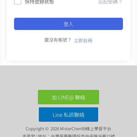
保持登錄狀態
忘記密碼？
登入
還沒有帳號？
立即註冊
加 LINE@ 聯絡
Line 私訊聯絡
Copyright © 2026 MisterChen99線上學習平台
吉恩堂 | 地址：台灣苗栗縣頭份市中央路36巷21號