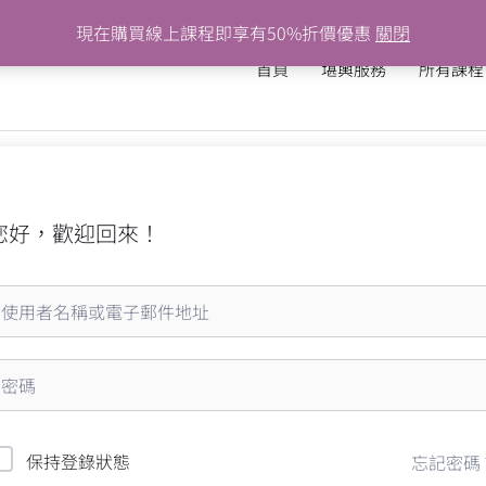
現在購買線上課程即享有50%折價優惠
關閉
首頁
堪輿服務
所有課程
您好，歡迎回來！
保持登錄狀態
忘記密碼