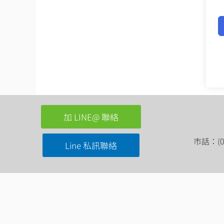
加 LINE@ 聯絡
市話：(03
Line 私訊聯絡