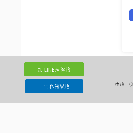
加 LINE@ 聯絡
市話：(03
Line 私訊聯絡