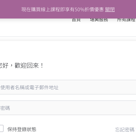
現在購買線上課程即享有50%折價優惠
關閉
首頁
堪輿服務
所有課程
您好，歡迎回來！
保持登錄狀態
忘記密碼