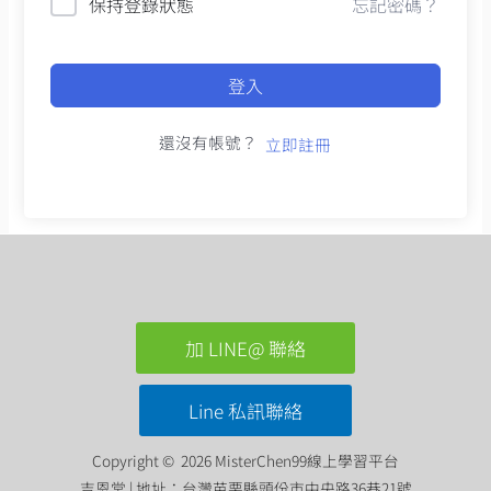
保持登錄狀態
忘記密碼？
登入
還沒有帳號？
立即註冊
加 LINE@ 聯絡
Line 私訊聯絡
Copyright © 2026 MisterChen99線上學習平台
吉恩堂 | 地址：台灣苗栗縣頭份市中央路36巷21號