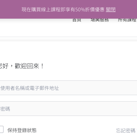
現在購買線上課程即享有50%折價優惠
關閉
首頁
堪輿服務
所有課程
您好，歡迎回來！
保持登錄狀態
忘記密碼