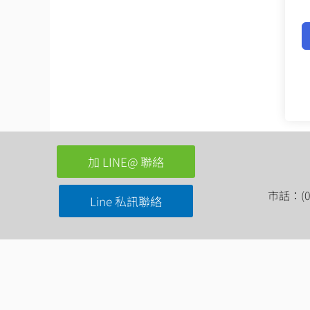
加 LINE@ 聯絡
市話：(03
Line 私訊聯絡