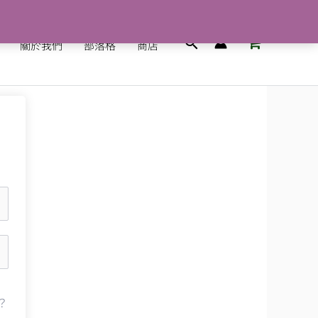
搜
關於我們
部落格
商店
尋
？