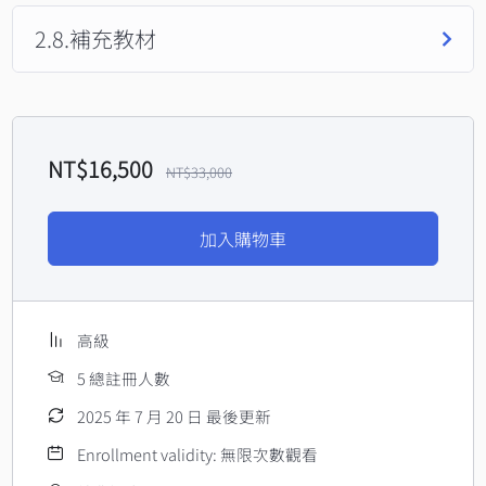
2.8.補充教材
NT$
16,500
NT$
33,000
加入購物車
高級
5 總註冊人數
2025 年 7 月 20 日 最後更新
Enrollment validity: 無限次數觀看