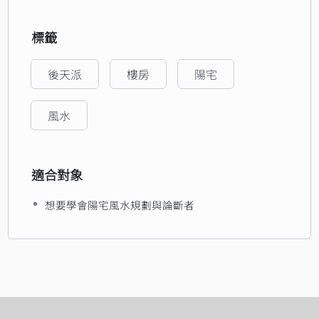
標籤
後天派
樓房
陽宅
風水
適合對象
想要學會陽宅風水規劃與論斷者