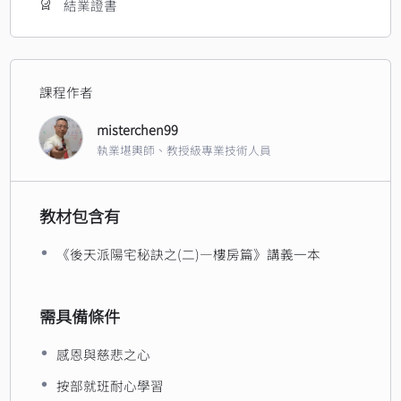
結業證書
課程作者
misterchen99
執業堪輿師、教授級專業技術人員
教材包含有
《後天派陽宅秘訣之(二)—樓房篇》講義一本
需具備條件
感恩與慈悲之心
按部就班耐心學習