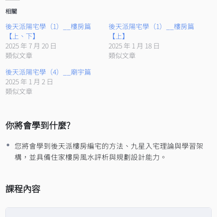
相關
後天派陽宅學（1）__樓房篇
後天派陽宅學（1）__樓房篇
【上、下】
【上】
2025 年 7 月 20 日
2025 年 1 月 18 日
類似文章
類似文章
後天派陽宅學（4）__廟宇篇
2025 年 1 月 2 日
類似文章
你將會學到什麼?
您將會學到後天派樓房編宅的方法、九星入宅理論與學習架
構，並具備住家樓房風水評析與規劃設計能力。
課程內容