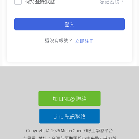
保持登錄狀態
忘記密碼？
登入
還沒有帳號？
立即註冊
加 LINE@ 聯絡
Line 私訊聯絡
Copyright © 2026 MisterChen99線上學習平台
吉恩堂 | 地址：台灣苗栗縣頭份市中央路36巷21號